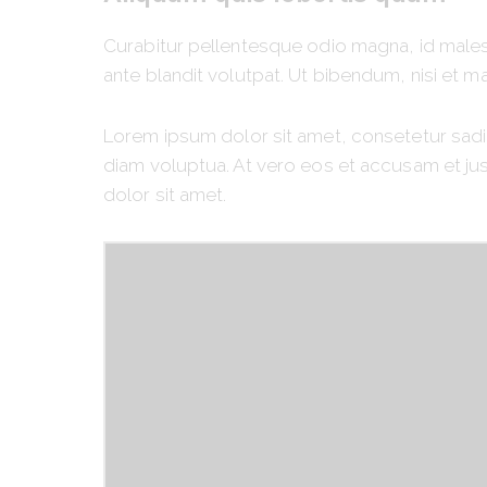
Curabitur pellentesque odio magna, id male
ante blandit volutpat. Ut bibendum, nisi et ma
Lorem ipsum dolor sit amet, consetetur sadi
diam voluptua. At vero eos et accusam et ju
dolor sit amet.