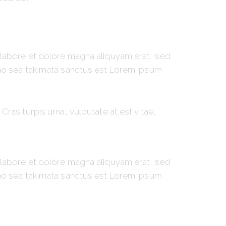
 labore et dolore magna aliquyam erat, sed
 no sea takimata sanctus est Lorem ipsum
ras turpis urna, vulputate at est vitae,
 labore et dolore magna aliquyam erat, sed
 no sea takimata sanctus est Lorem ipsum