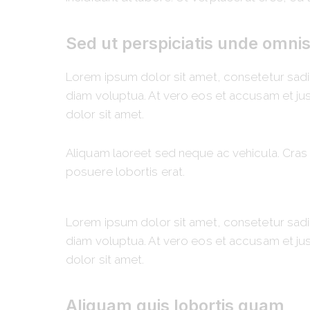
Sed ut perspiciatis unde omnis
Lorem ipsum dolor sit amet, consetetur sadi
diam voluptua. At vero eos et accusam et ju
dolor sit amet.
Aliquam laoreet sed neque ac vehicula. Cras 
posuere lobortis erat.
Lorem ipsum dolor sit amet, consetetur sadi
diam voluptua. At vero eos et accusam et ju
dolor sit amet.
Aliquam quis lobortis quam