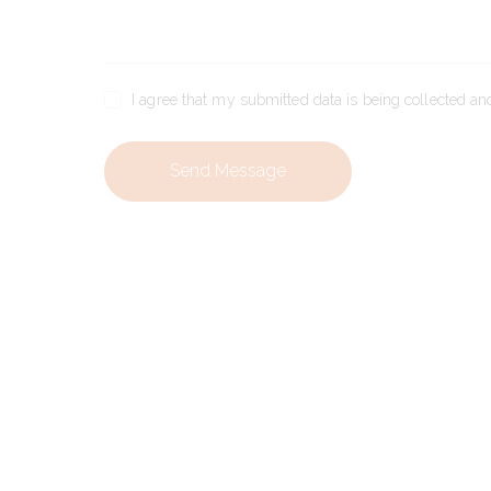
I agree that my submitted data is being collected and
Send Message