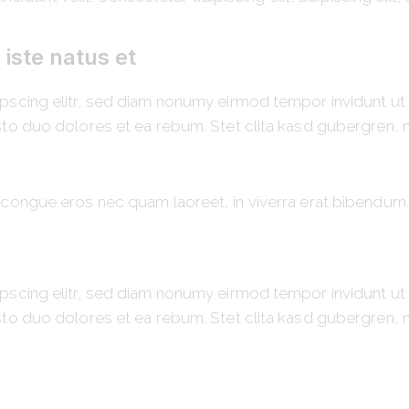
 iste natus et
pscing elitr, sed diam nonumy eirmod tempor invidunt ut
sto duo dolores et ea rebum. Stet clita kasd gubergren,
congue eros nec quam laoreet, in viverra erat bibendum. C
pscing elitr, sed diam nonumy eirmod tempor invidunt ut
sto duo dolores et ea rebum. Stet clita kasd gubergren,