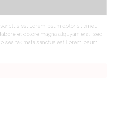
 sanctus est Lorem ipsum dolor sit amet.
 labore et dolore magna aliquyam erat, sed
 no sea takimata sanctus est Lorem ipsum