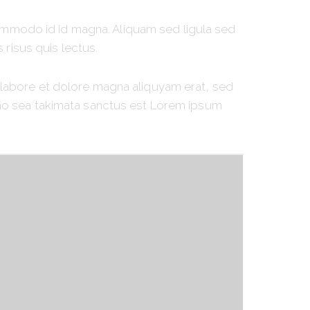
mmodo id id magna. Aliquam sed ligula sed
 risus quis lectus.
 labore et dolore magna aliquyam erat, sed
 no sea takimata sanctus est Lorem ipsum